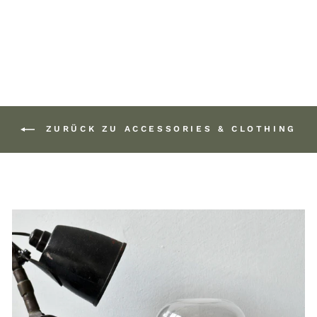
NOIR BM
295,00 €
ZURÜCK ZU ACCESSORIES & CLOTHING