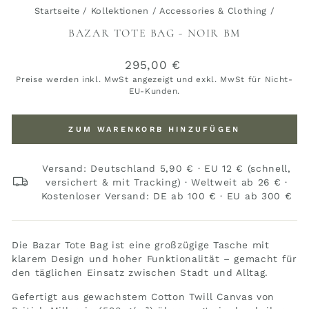
Startseite
/
Kollektionen
/
Accessories & Clothing
/
BAZAR TOTE BAG - NOIR BM
Normaler
295,00 €
Preis
Preise werden inkl. MwSt angezeigt und exkl. MwSt für Nicht-
EU-Kunden.
ZUM WARENKORB HINZUFÜGEN
Versand: Deutschland 5,90 € · EU 12 € (schnell,
versichert & mit Tracking) · Weltweit ab 26 € ·
Kostenloser Versand: DE ab 100 € · EU ab 300 €
Die Bazar Tote Bag ist eine großzügige Tasche mit
klarem Design und hoher Funktionalität – gemacht für
den täglichen Einsatz zwischen Stadt und Alltag.
Gefertigt aus gewachstem Cotton Twill Canvas von