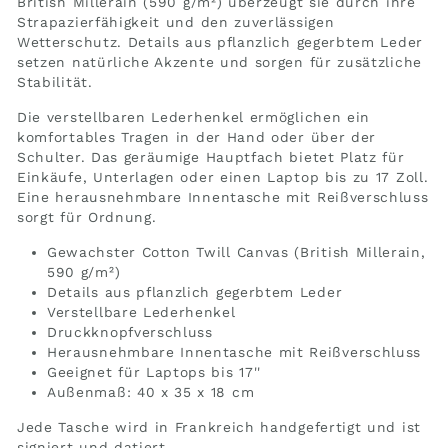
British Millerain (590 g/m²) überzeugt sie durch ihre
Strapazierfähigkeit und den zuverlässigen
Wetterschutz. Details aus pflanzlich gegerbtem Leder
setzen natürliche Akzente und sorgen für zusätzliche
Stabilität.
Die verstellbaren Lederhenkel ermöglichen ein
komfortables Tragen in der Hand oder über der
Schulter. Das geräumige Hauptfach bietet Platz für
Einkäufe, Unterlagen oder einen Laptop bis zu 17 Zoll.
Eine herausnehmbare Innentasche mit Reißverschluss
sorgt für Ordnung.
Gewachster Cotton Twill Canvas (British Millerain,
590 g/m²)
Details aus pflanzlich gegerbtem Leder
Verstellbare Lederhenkel
Druckknopfverschluss
Herausnehmbare Innentasche mit Reißverschluss
Geeignet für Laptops bis 17''
Außenmaß: 40 x 35 x 18 cm
Jede Tasche wird in Frankreich handgefertigt und ist
signiert und datiert.