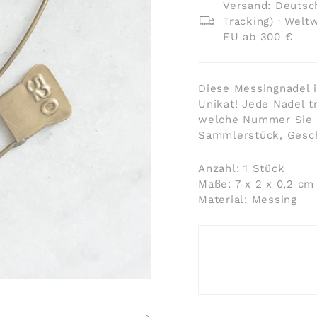
Versand: Deutsch
Tracking) · Welt
EU ab 300 €
Diese Messingnadel i
Unikat! Jede Nadel t
welche Nummer Sie er
Sammlerstück, Gesch
Anzahl: 1 Stück
Maße: 7 x 2 x 0,2 c
Material: Messing