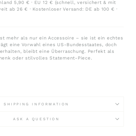
land 5,90 € · EU 12 € (schnell, versichert & mit
weit ab 26 € · Kostenloser Versand: DE ab 100 € ·
st mehr als nur ein Accessoire – sie ist ein echtes
rägt eine Vorwahl eines US-Bundesstaates, doch
halten, bleibt eine Überraschung. Perfekt als
enk oder stilvolles Statement-Piece.
m
SHIPPING INFORMATION
ASK A QUESTION