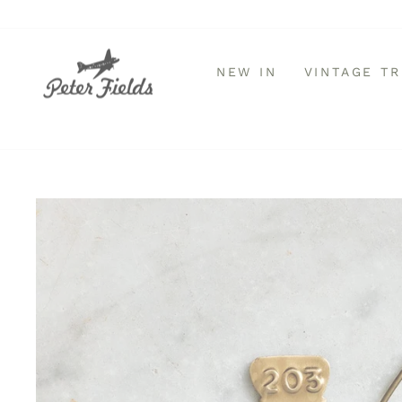
Direkt
zum
Inhalt
NEW IN
VINTAGE T