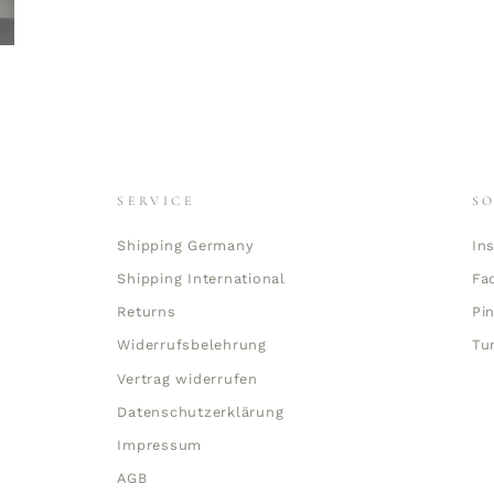
SERVICE
S
Shipping Germany
In
Shipping International
Fa
Returns
Pi
Widerrufsbelehrung
Tu
Vertrag widerrufen
Datenschutzerklärung
Impressum
AGB