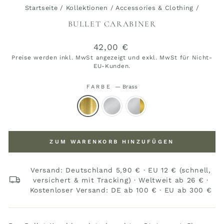
Startseite
/
Kollektionen
/
Accessories & Clothing
/
BULLET CARABINER
Normaler
42,00 €
Preis
Preise werden inkl. MwSt angezeigt und exkl. MwSt für Nicht-
EU-Kunden.
FARBE
—
Brass
ZUM WARENKORB HINZUFÜGEN
Versand: Deutschland 5,90 € · EU 12 € (schnell,
versichert & mit Tracking) · Weltweit ab 26 € ·
Kostenloser Versand: DE ab 100 € · EU ab 300 €