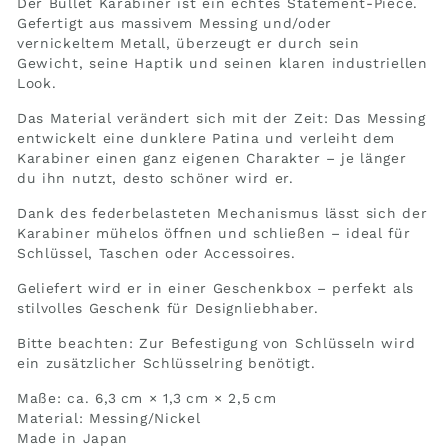
Der Bullet Karabiner ist ein echtes Statement-Piece.
Gefertigt aus massivem Messing und/oder
vernickeltem Metall, überzeugt er durch sein
Gewicht, seine Haptik und seinen klaren industriellen
Look.
Das Material verändert sich mit der Zeit: Das Messing
entwickelt eine dunklere Patina und verleiht dem
Karabiner einen ganz eigenen Charakter – je länger
du ihn nutzt, desto schöner wird er.
Dank des federbelasteten Mechanismus lässt sich der
Karabiner mühelos öffnen und schließen – ideal für
Schlüssel, Taschen oder Accessoires.
Geliefert wird er in einer Geschenkbox – perfekt als
stilvolles Geschenk für Designliebhaber.
Bitte beachten: Zur Befestigung von Schlüsseln wird
ein zusätzlicher Schlüsselring benötigt.
Maße: ca. 6,3 cm × 1,3 cm × 2,5 cm
Material: Messing/Nickel
Made in Japan