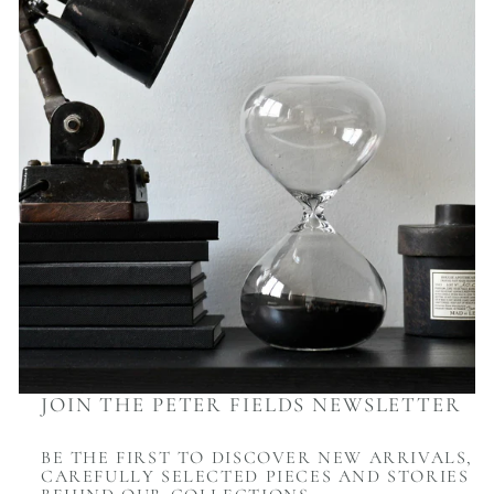
JOIN THE PETER FIELDS NEWSLETTER
BE THE FIRST TO DISCOVER NEW ARRIVALS,
CAREFULLY SELECTED PIECES AND STORIES