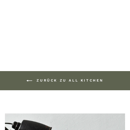
PROFESSIONAL
KITCHEN SCISSOR
109,00 €
ZURÜCK ZU ALL KITCHEN