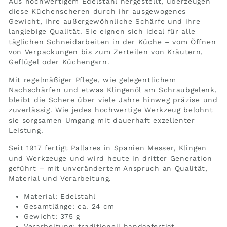
Aus hochwertigem Edelstahl hergestellt, überzeugen
diese Küchenscheren durch ihr ausgewogenes
Gewicht, ihre außergewöhnliche Schärfe und ihre
langlebige Qualität. Sie eignen sich ideal für alle
täglichen Schneidarbeiten in der Küche – vom Öffnen
von Verpackungen bis zum Zerteilen von Kräutern,
Geflügel oder Küchengarn.
Mit regelmäßiger Pflege, wie gelegentlichem
Nachschärfen und etwas Klingenöl am Schraubgelenk,
bleibt die Schere über viele Jahre hinweg präzise und
zuverlässig. Wie jedes hochwertige Werkzeug belohnt
sie sorgsamen Umgang mit dauerhaft exzellenter
Leistung.
Seit 1917 fertigt Pallares in Spanien Messer, Klingen
und Werkzeuge und wird heute in dritter Generation
geführt – mit unverändertem Anspruch an Qualität,
Material und Verarbeitung.
Material: Edelstahl
Gesamtlänge: ca. 24 cm
Gewicht: 375 g
Verarbeitung: traditionell handgefertigt