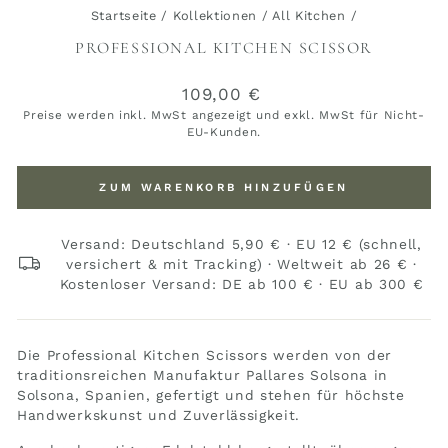
Startseite
/
Kollektionen
/
All Kitchen
/
PROFESSIONAL KITCHEN SCISSOR
Normaler
109,00 €
Preis
Preise werden inkl. MwSt angezeigt und exkl. MwSt für Nicht-
EU-Kunden.
ZUM WARENKORB HINZUFÜGEN
Versand: Deutschland 5,90 € · EU 12 € (schnell,
versichert & mit Tracking) · Weltweit ab 26 € ·
Kostenloser Versand: DE ab 100 € · EU ab 300 €
Die Professional Kitchen Scissors werden von der
traditionsreichen Manufaktur
Pallares Solsona
in
Solsona, Spanien, gefertigt und stehen für höchste
Handwerkskunst und Zuverlässigkeit.