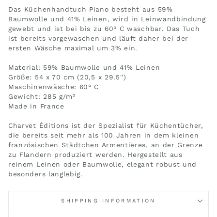
Das Küchenhandtuch Piano besteht aus 59%
Baumwolle und 41% Leinen, wird in Leinwandbindung
gewebt und ist bei bis zu 60° C waschbar. Das Tuch
ist bereits vorgewaschen und läuft daher bei der
ersten Wäsche maximal um 3% ein.
Material: 59% Baumwolle und 41% Leinen
Größe: 54 x 70 cm (20,5 x 29.5'')
Maschinenwäsche: 60° C
Gewicht: 285 g/m²
Made in France
Charvet Éditions ist der Spezialist für Küchentücher,
die bereits seit mehr als 100 Jahren in dem kleinen
französischen Städtchen Armentières, an der Grenze
zu Flandern produziert werden. Hergestellt aus
reinem Leinen oder Baumwolle, elegant robust und
besonders langlebig.
SHIPPING INFORMATION