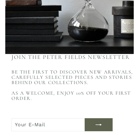
JOIN THE PETER FIELDS NEWSLETTER
BE THE FIRST TO DISCOVER NEW ARRIVALS,
CAREFULLY SELECTED PIECES AND STORIES
BEHIND OUR COLLECTIONS.
AS A WELCOME, ENJOY 10% OFF YOUR FIRST
ORDER.
YOUR
JOIN
E-
NOW
MAIL