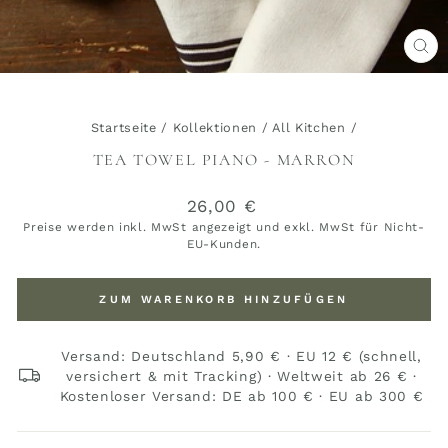
SCH
ES
Startseite
/
Kollektionen
/
All Kitchen
/
TEA TOWEL PIANO - MARRON
Normaler
26,00 €
Preis
Preise werden inkl. MwSt angezeigt und exkl. MwSt für Nicht-
EU-Kunden.
ZUM WARENKORB HINZUFÜGEN
Versand: Deutschland 5,90 € · EU 12 € (schnell,
versichert & mit Tracking) · Weltweit ab 26 € ·
Kostenloser Versand: DE ab 100 € · EU ab 300 €