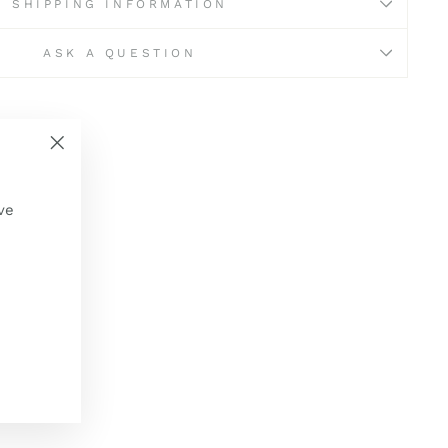
SHIPPING INFORMATION
ASK A QUESTION
"Schließen
(Esc)"
ve