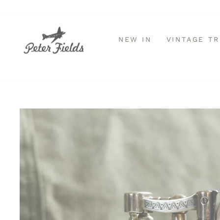
Direkt
zum
Inhalt
NEW IN
VINTAGE T