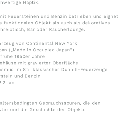
hwertige Haptik.
mit Feuersteinen und Benzin betrieben und eignet
s funktionales Objekt als auch als dekoratives
hreibtisch, Bar oder Raucherlounge.
erzeug von Continental New York
apan („Made in Occupied Japan“)
 frühe 1950er Jahre
ehäuse mit gravierter Oberfläche
smus im Stil klassischer Dunhill-Feuerzeuge
rstein und Benzin
2,2 cm
 altersbedingten Gebrauchsspuren, die den
kter und die Geschichte des Objekts