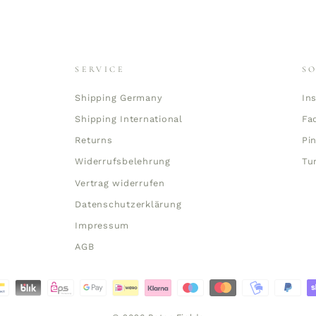
SERVICE
S
Shipping Germany
In
Shipping International
Fa
Returns
Pi
Widerrufsbelehrung
Tu
Vertrag widerrufen
Datenschutzerklärung
Impressum
AGB