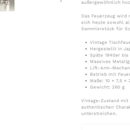
außergewöhnlich hoc
Das Feuerzeug wird 
sich heute sowohl al
Sammlerstück für Sc
Vintage Tischfeu
Hergestellt in J
Späte 1940er bis
Massives Metallg
Lift-Arm-Mechani
Betrieb mit Feue
Maße: 10 × 7,5 × 
Gewicht: 260 g
Vintage-Zustand mit
authentischen Chara
unterstreichen.