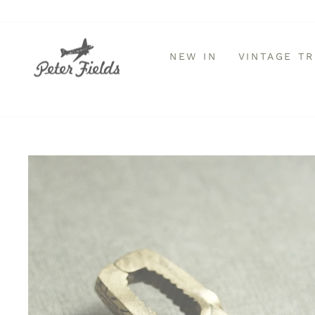
Direkt
zum
Inhalt
NEW IN
VINTAGE T