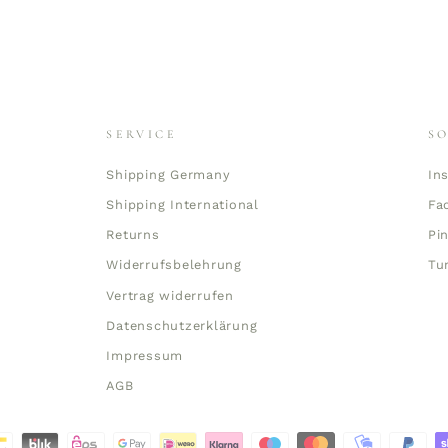
SERVICE
S
Shipping Germany
In
Shipping International
Fa
Returns
Pi
Widerrufsbelehrung
Tu
Vertrag widerrufen
Datenschutzerklärung
Impressum
AGB