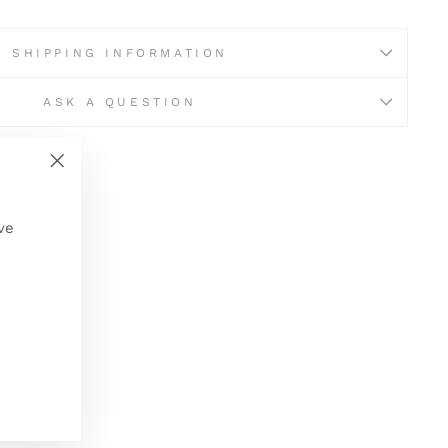
SHIPPING INFORMATION
ASK A QUESTION
"Schließen
(Esc)"
ve