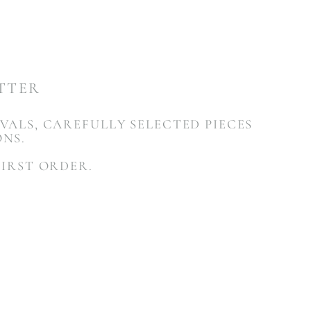
ETTER
VALS, CAREFULLY SELECTED PIECES
ONS.
FIRST ORDER.