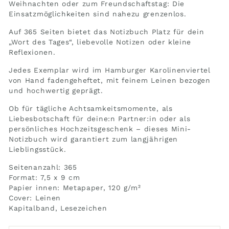
Weihnachten oder zum Freundschaftstag: Die
Einsatzmöglichkeiten sind nahezu grenzenlos.
Auf 365 Seiten bietet das Notizbuch Platz für dein
„Wort des Tages“, liebevolle Notizen oder kleine
Reflexionen.
Jedes Exemplar wird im Hamburger Karolinenviertel
von Hand fadengeheftet, mit feinem Leinen bezogen
und hochwertig geprägt.
Ob für tägliche Achtsamkeitsmomente, als
Liebesbotschaft für deine:n Partner:in oder als
persönliches Hochzeitsgeschenk – dieses Mini-
Notizbuch wird garantiert zum langjährigen
Lieblingsstück.
Seitenanzahl: 365
Format: 7,5 x 9 cm
Papier innen: Metapaper, 120 g/m²
Cover: Leinen
Kapitalband, Lesezeichen