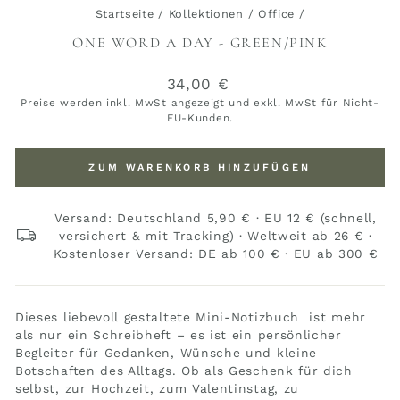
Startseite
/
Kollektionen
/
Office
/
ONE WORD A DAY - GREEN/PINK
Normaler
34,00 €
Preis
Preise werden inkl. MwSt angezeigt und exkl. MwSt für Nicht-
EU-Kunden.
ZUM WARENKORB HINZUFÜGEN
Versand: Deutschland 5,90 € · EU 12 € (schnell,
versichert & mit Tracking) · Weltweit ab 26 € ·
Kostenloser Versand: DE ab 100 € · EU ab 300 €
Dieses liebevoll gestaltete Mini-Notizbuch ist mehr
als nur ein Schreibheft – es ist ein persönlicher
Begleiter für Gedanken, Wünsche und kleine
Botschaften des Alltags. Ob als Geschenk für dich
selbst, zur Hochzeit, zum Valentinstag, zu