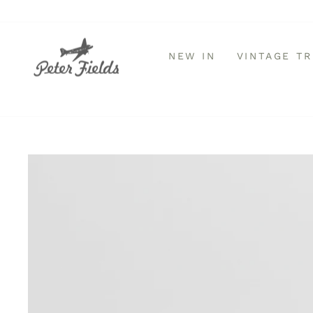
Direkt
zum
Inhalt
NEW IN
VINTAGE T