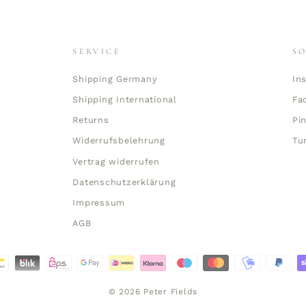
SERVICE
S
Shipping Germany
In
Shipping International
Fa
Returns
Pi
Widerrufsbelehrung
Tu
Vertrag widerrufen
Datenschutzerklärung
Impressum
AGB
© 2026 Peter Fields