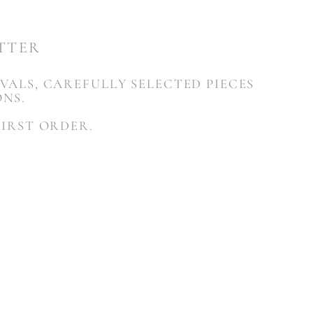
ETTER
VALS, CAREFULLY SELECTED PIECES
ONS.
FIRST ORDER.