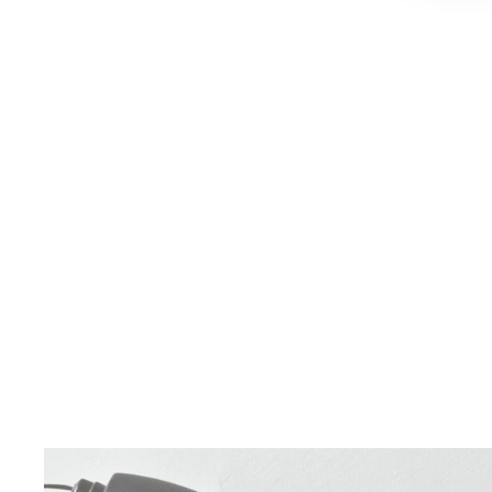
WHALE PAPERWEIGHT
49,00 €