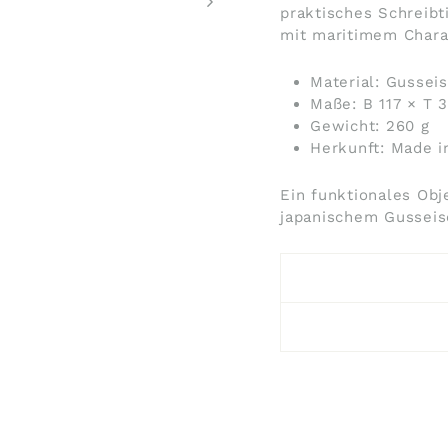
praktisches Schreibt
mit maritimem Chara
Material: Gussei
Maße: B 117 × T 
Gewicht: 260 g
Herkunft: Made i
Ein funktionales Obj
japanischem Gusseis