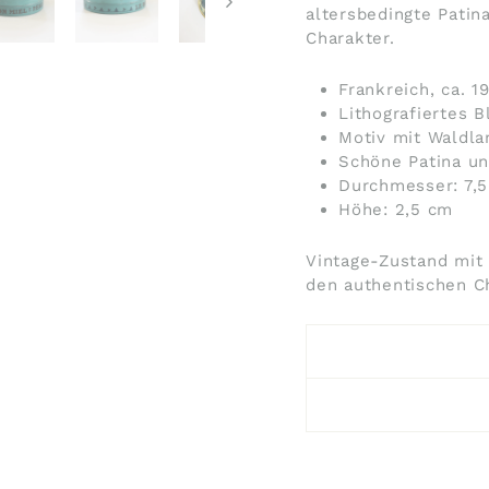
altersbedingte Patin
Charakter.
Frankreich, ca. 1
Lithografiertes 
Motiv mit Waldla
Schöne Patina un
Durchmesser: 7,
Höhe: 2,5 cm
Vintage-Zustand mit 
den authentischen Ch