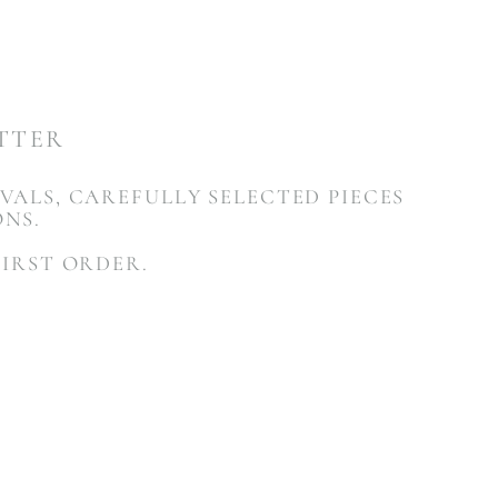
ETTER
VALS, CAREFULLY SELECTED PIECES
ONS.
FIRST ORDER.