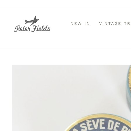
Direkt
zum
Inhalt
NEW IN
VINTAGE T