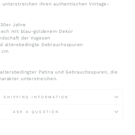
a unterstreichen ihren authentischen Vintage-
930er Jahre
Blech mit blau-goldenem Dekor
ndschaft der Vogesen
d altersbedingte Gebrauchsspuren
5 cm
altersbedingter Patina und Gebrauchsspuren, die
arakter unterstreichen.
SHIPPING INFORMATION
ASK A QUESTION