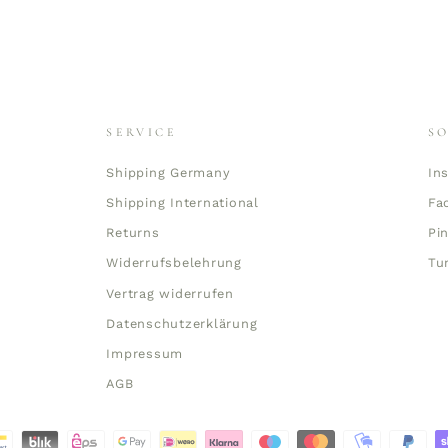
SERVICE
S
Shipping Germany
In
Shipping International
Fa
Returns
Pi
Widerrufsbelehrung
Tu
Vertrag widerrufen
Datenschutzerklärung
Impressum
AGB