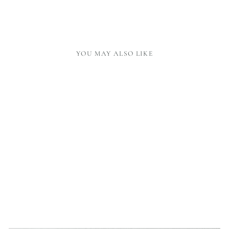
YOU MAY ALSO LIKE
BRASS BOOK STAND
79,00 €