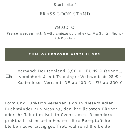
Startseite
/
BRASS BOOK STAND
Normaler
79,00 €
Preis
Preise werden inkl. MwSt angezeigt und exkl. MwSt für Nicht-
EU-Kunden.
ZUM WARENKORB HINZUFÜGEN
Versand: Deutschland 5,90 € · EU 12 € (schnell,
versichert & mit Tracking) · Weltweit ab 26 € ·
Kostenloser Versand: DE ab 100 € · EU ab 300 €
Form und Funktion vereinen sich in diesem edlen
Buchständer aus Messing, der Ihre liebsten Bücher
oder Ihr Tablet stilvoll in Szene setzt. Besonders
praktisch ist er beim Kochen: Ihre Rezeptbücher
bleiben zuverlässig geöffnet, während Sie beide