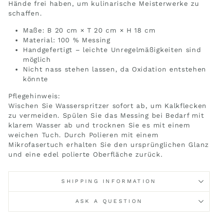
Hände frei haben, um kulinarische Meisterwerke zu
schaffen.
Maße: B 20 cm × T 20 cm × H 18 cm
Material: 100 % Messing
Handgefertigt – leichte Unregelmäßigkeiten sind
möglich
Nicht nass stehen lassen, da Oxidation entstehen
könnte
Pflegehinweis:
Wischen Sie Wasserspritzer sofort ab, um Kalkflecken
zu vermeiden. Spülen Sie das Messing bei Bedarf mit
klarem Wasser ab und trocknen Sie es mit einem
weichen Tuch. Durch Polieren mit einem
Mikrofasertuch erhalten Sie den ursprünglichen Glanz
und eine edel polierte Oberfläche zurück.
SHIPPING INFORMATION
ASK A QUESTION