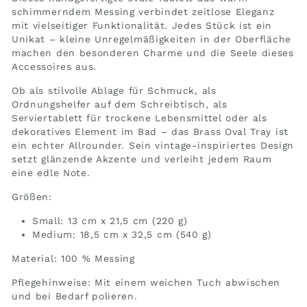
schimmerndem Messing verbindet zeitlose Eleganz
mit vielseitiger Funktionalität. Jedes Stück ist ein
Unikat – kleine Unregelmäßigkeiten in der Oberfläche
machen den besonderen Charme und die Seele dieses
Accessoires aus.
Ob als stilvolle Ablage für Schmuck, als
Ordnungshelfer auf dem Schreibtisch, als
Serviertablett für trockene Lebensmittel oder als
dekoratives Element im Bad – das Brass Oval Tray ist
ein echter Allrounder. Sein vintage-inspiriertes Design
setzt glänzende Akzente und verleiht jedem Raum
eine edle Note.
Größen:
Small: 13 cm x 21,5 cm (220 g)
Medium: 18,5 cm x 32,5 cm (540 g)
Material: 100 % Messing
Pflegehinweise: Mit einem weichen Tuch abwischen
und bei Bedarf polieren.