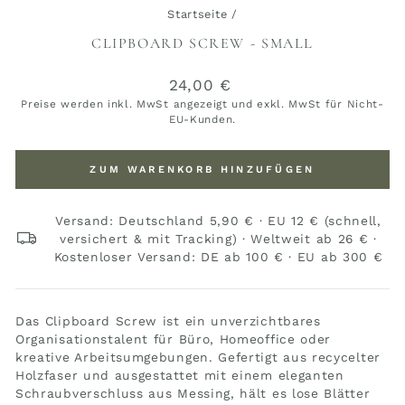
Startseite
/
CLIPBOARD SCREW - SMALL
Normaler
24,00 €
Preis
Preise werden inkl. MwSt angezeigt und exkl. MwSt für Nicht-
EU-Kunden.
ZUM WARENKORB HINZUFÜGEN
Versand: Deutschland 5,90 € · EU 12 € (schnell,
versichert & mit Tracking) · Weltweit ab 26 € ·
Kostenloser Versand: DE ab 100 € · EU ab 300 €
Das Clipboard Screw ist ein unverzichtbares
Organisationstalent für Büro, Homeoffice oder
kreative Arbeitsumgebungen. Gefertigt aus recycelter
Holzfaser und ausgestattet mit einem eleganten
Schraubverschluss aus Messing, hält es lose Blätter