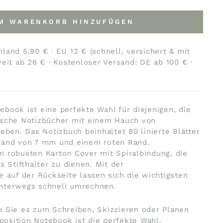
M WARENKORB HINZUFÜGEN
land 5,90 € · EU 12 € (schnell, versichert & mit
weit ab 26 € · Kostenloser Versand: DE ab 100 € ·
book ist eine perfekte Wahl für diejenigen, die
ische Notizbücher mit einem Hauch von
ieben. Das Notizbuch beinhaltet 80 linierte Blätter
tand von 7 mm und einem roten Rand.
 robusten Karton Cover mit Spiralbindung, die
s Stifthalter zu dienen. Mit der
e auf der Rückseite lassen sich die wichtigsten
nterwegs schnell umrechnen.
b Sie es zum Schreiben, Skizzieren oder Planen
osition Notebook ist die perfekte Wahl.