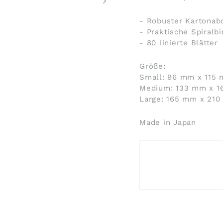
- Robuster Kartonab
- Praktische Spiralb
- 80 linierte Blätter
Größe:
Small: 96 mm x 115
Medium: 133 mm x 
Large: 165 mm x 21
Made in Japan