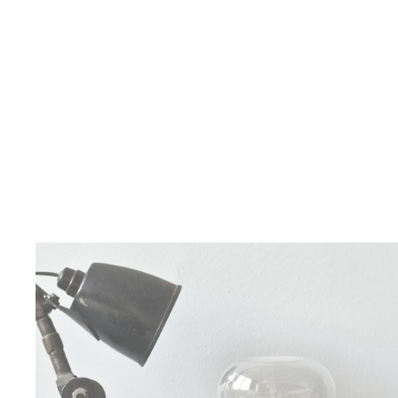
COMPOSITION NOTEBOOK COIL -
ORANGE
Von 9,00 €