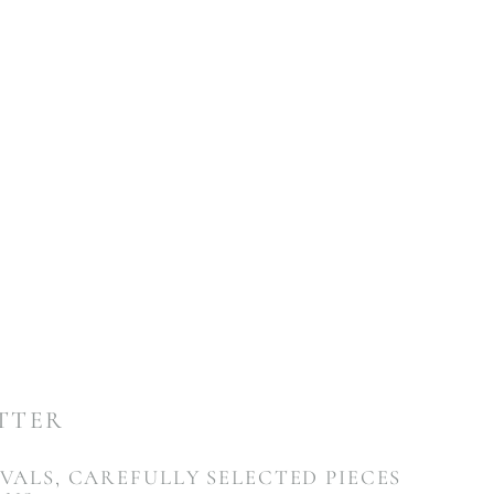
ETTER
VALS, CAREFULLY SELECTED PIECES