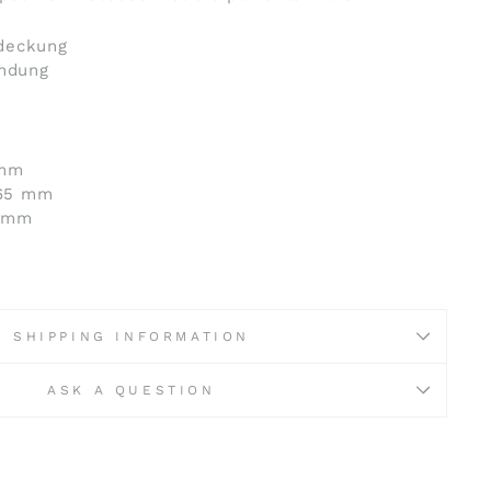
deckung
indung
 mm
165 mm
0 mm
SHIPPING INFORMATION
ASK A QUESTION