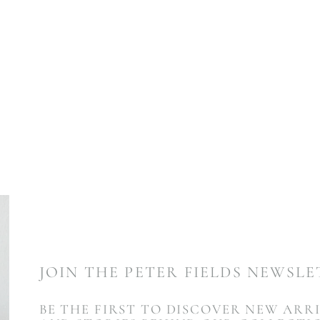
JOIN THE PETER FIELDS NEWSL
BE THE FIRST TO DISCOVER NEW ARRI