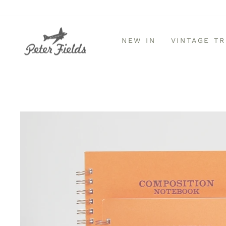
Direkt
zum
Inhalt
NEW IN
VINTAGE T