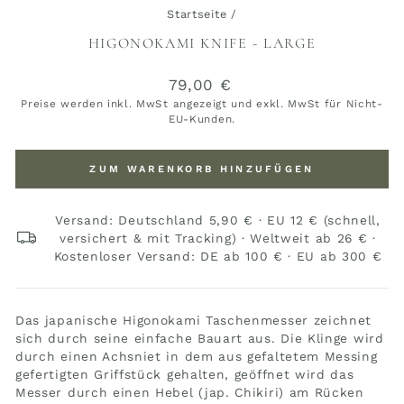
Startseite
/
HIGONOKAMI KNIFE - LARGE
Normaler
79,00 €
Preis
Preise werden inkl. MwSt angezeigt und exkl. MwSt für Nicht-
EU-Kunden.
ZUM WARENKORB HINZUFÜGEN
Versand: Deutschland 5,90 € · EU 12 € (schnell,
versichert & mit Tracking) · Weltweit ab 26 € ·
Kostenloser Versand: DE ab 100 € · EU ab 300 €
Das japanische Higonokami Taschenmesser zeichnet
sich durch seine einfache Bauart aus. Die Klinge wird
durch einen Achsniet in dem aus gefaltetem Messing
gefertigten Griffstück gehalten, geöffnet wird das
Messer durch einen Hebel (jap. Chikiri) am Rücken