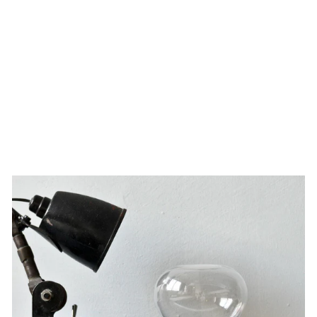
IRON TOILET PAPER
HOLDER
24,00 €