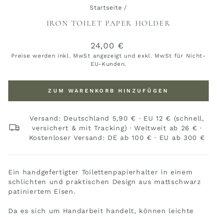
Startseite
/
IRON TOILET PAPER HOLDER
Normaler
24,00 €
Preis
Preise werden inkl. MwSt angezeigt und exkl. MwSt für Nicht-
EU-Kunden.
ZUM WARENKORB HINZUFÜGEN
Versand: Deutschland 5,90 € · EU 12 € (schnell,
versichert & mit Tracking) · Weltweit ab 26 € ·
Kostenloser Versand: DE ab 100 € · EU ab 300 €
Ein handgefertigter Toilettenpapierhalter in einem
schlichten und praktischen Design aus mattschwarz
patiniertem Eisen.
Da es sich um Handarbeit handelt, können leichte