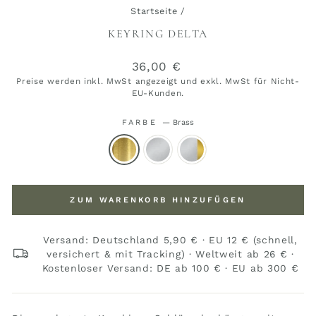
Startseite
/
KEYRING DELTA
Normaler
36,00 €
Preis
Preise werden inkl. MwSt angezeigt und exkl. MwSt für Nicht-
EU-Kunden.
FARBE
—
Brass
ZUM WARENKORB HINZUFÜGEN
Versand: Deutschland 5,90 € · EU 12 € (schnell,
versichert & mit Tracking) · Weltweit ab 26 € ·
Kostenloser Versand: DE ab 100 € · EU ab 300 €