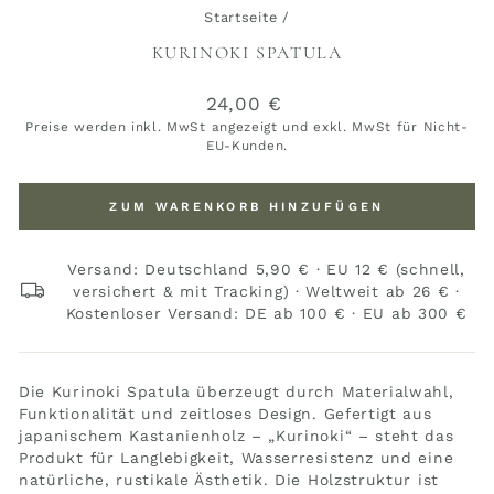
Startseite
/
KURINOKI SPATULA
Normaler
24,00 €
Preis
Preise werden inkl. MwSt angezeigt und exkl. MwSt für Nicht-
EU-Kunden.
ZUM WARENKORB HINZUFÜGEN
Versand: Deutschland 5,90 € · EU 12 € (schnell,
versichert & mit Tracking) · Weltweit ab 26 € ·
Kostenloser Versand: DE ab 100 € · EU ab 300 €
Die Kurinoki Spatula überzeugt durch Materialwahl,
Funktionalität und zeitloses Design. Gefertigt aus
japanischem Kastanienholz – „Kurinoki“ – steht das
Produkt für Langlebigkeit, Wasserresistenz und eine
natürliche, rustikale Ästhetik. Die Holzstruktur ist