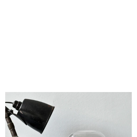
LEATHER GLASSES
CASE
59,00 €