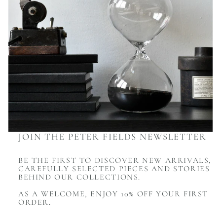
JOIN THE PETER FIELDS NEWSLETTER
BE THE FIRST TO DISCOVER NEW ARRIVALS,
CAREFULLY SELECTED PIECES AND STORIES
BEHIND OUR COLLECTIONS.
AS A WELCOME, ENJOY 10% OFF YOUR FIRST
ORDER.