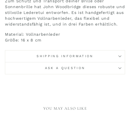
Zum Schutz und Transport deiner Brille oder
Sonnenbrille hat John Woodbridge dieses robuste und
stilvolle Lederetui entworfen. Es ist handgefertigt aus
hochwertigem Vollnarbenleder, das flexibel und
widerstandsfähig ist, und in drei Farben erhältlich.
Material: Vollnarbenleder
Größe: 16 x 8 cm
SHIPPING INFORMATION
ASK A QUESTION
YOU MAY ALSO LIKE