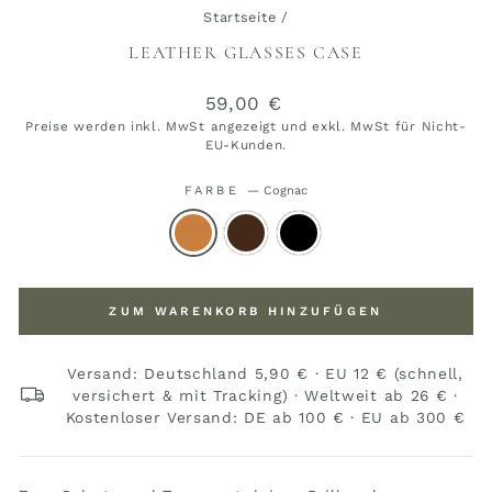
Startseite
/
LEATHER GLASSES CASE
Normaler
59,00 €
Preis
Preise werden inkl. MwSt angezeigt und exkl. MwSt für Nicht-
EU-Kunden.
FARBE
—
Cognac
ZUM WARENKORB HINZUFÜGEN
Versand: Deutschland 5,90 € · EU 12 € (schnell,
versichert & mit Tracking) · Weltweit ab 26 € ·
Kostenloser Versand: DE ab 100 € · EU ab 300 €