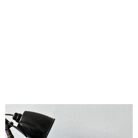
PENCO TAPE
MEASURE
17,90 €