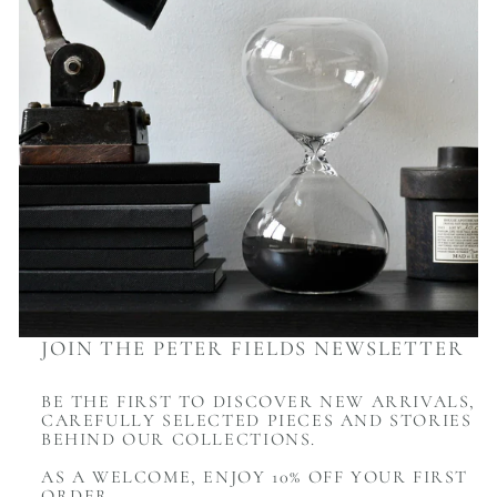
JOIN THE PETER FIELDS NEWSLETTER
BE THE FIRST TO DISCOVER NEW ARRIVALS,
CAREFULLY SELECTED PIECES AND STORIES
BEHIND OUR COLLECTIONS.
AS A WELCOME, ENJOY 10% OFF YOUR FIRST
ORDER.