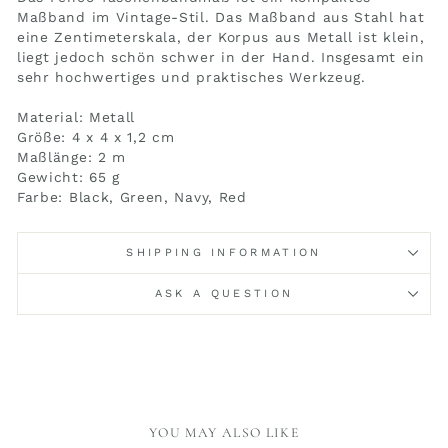
Maßband im Vintage-Stil. Das Maßband aus Stahl hat
eine Zentimeterskala, der Korpus aus Metall ist klein,
liegt jedoch schön schwer in der Hand. Insgesamt ein
sehr hochwertiges und praktisches Werkzeug.
Material: Metall
Größe: 4 x 4 x 1,2 cm
Maßlänge: 2 m
Gewicht: 65 g
Farbe: Black, Green, Navy, Red
SHIPPING INFORMATION
ASK A QUESTION
YOU MAY ALSO LIKE