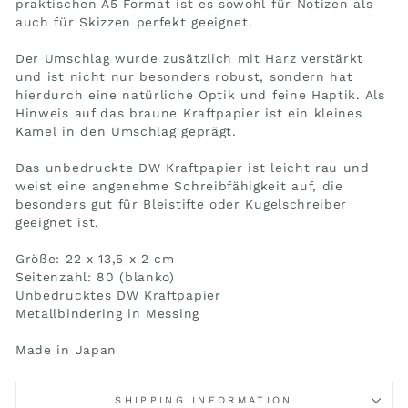
praktischen A5 Format ist es sowohl für Notizen als
auch für Skizzen perfekt geeignet.
Der Umschlag wurde zusätzlich mit Harz verstärkt
und ist nicht nur besonders robust, sondern hat
hierdurch eine natürliche Optik und feine Haptik. Als
Hinweis auf das braune Kraftpapier ist ein kleines
Kamel in den Umschlag geprägt.
Das unbedruckte DW Kraftpapier ist leicht rau und
weist eine angenehme Schreibfähigkeit auf, die
besonders gut für Bleistifte oder Kugelschreiber
geeignet ist.
Größe: 22 x 13,5 x 2 cm
Seitenzahl: 80 (blanko)
Unbedrucktes DW Kraftpapier
Metallbindering in Messing
Made in Japan
SHIPPING INFORMATION