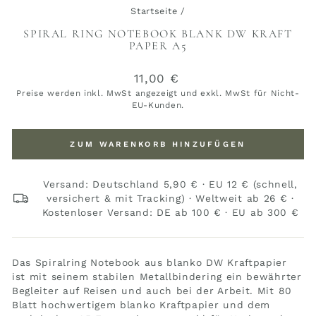
Startseite
/
SPIRAL RING NOTEBOOK BLANK DW KRAFT
PAPER A5
Normaler
11,00 €
Preis
Preise werden inkl. MwSt angezeigt und exkl. MwSt für Nicht-
EU-Kunden.
ZUM WARENKORB HINZUFÜGEN
Versand: Deutschland 5,90 € · EU 12 € (schnell,
versichert & mit Tracking) · Weltweit ab 26 € ·
Kostenloser Versand: DE ab 100 € · EU ab 300 €
Das Spiralring Notebook aus blanko DW Kraftpapier
ist mit seinem stabilen Metallbindering ein bewährter
Begleiter auf Reisen und auch bei der Arbeit. Mit 80
Blatt hochwertigem blanko Kraftpapier und dem