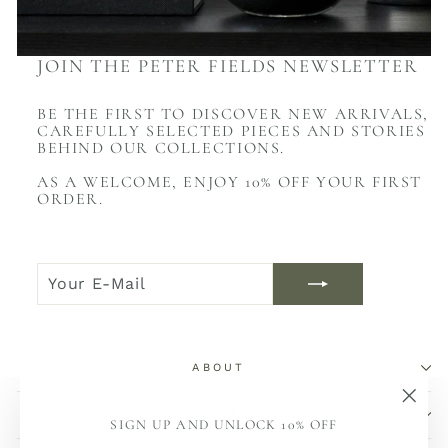
JOIN THE PETER FIELDS NEWSLETTER
BE THE FIRST TO DISCOVER NEW ARRIVALS,
CAREFULLY SELECTED PIECES AND STORIES
BEHIND OUR COLLECTIONS.
AS A WELCOME, ENJOY 10% OFF YOUR FIRST
ORDER.
YOUR
JOIN
E-
NOW
MAIL
ABOUT
SHOP
"Sch
SIGN UP AND UNLOCK 10% OFF
(Esc)