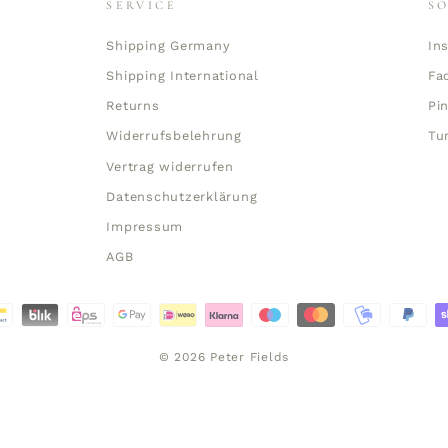
SERVICE
S
Shipping Germany
In
Shipping International
Fa
Returns
Pi
Widerrufsbelehrung
Tu
Vertrag widerrufen
Datenschutzerklärung
Impressum
AGB
© 2026 Peter Fields