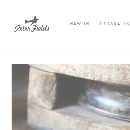
Direkt
zum
Inhalt
NEW IN
VINTAGE T