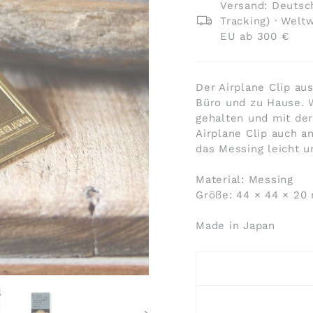
Versand: Deutsch
Tracking) · Welt
EU ab 300 €
Der Airplane Clip au
Büro und zu Hause. 
gehalten und mit der
Airplane Clip auch a
das Messing leicht 
Material: Messing
Größe: 44 × 44 × 20
Made in Japan