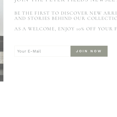
BE THE FIRST TO DISCOVER NEW ARRI
AND STORIES BEHIND OUR COLLECTI
AS A WELCOME, ENJOY 10% OFF YOUR 
YOUR
JOIN
JOIN NOW
E-
NOW
MAIL