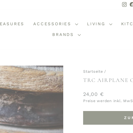
In
REASURES
ACCESSORIES
LIVING
KIT
BRANDS
Startseite
/
TRC AIRPLANE 
Normaler
24,00 €
Preis
Preise werden inkl. MwS
ZU