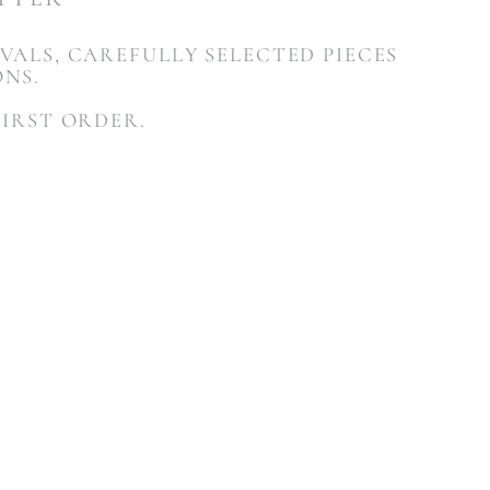
VALS, CAREFULLY SELECTED PIECES
ONS.
FIRST ORDER.