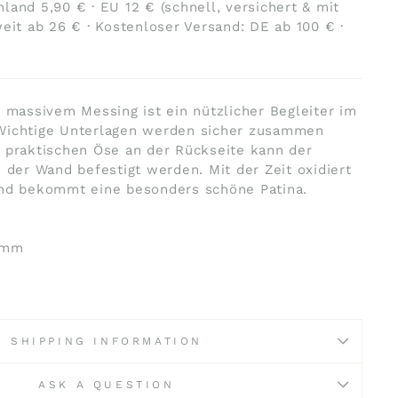
land 5,90 € · EU 12 € (schnell, versichert & mit
weit ab 26 € · Kostenloser Versand: DE ab 100 € ·
s massivem Messing ist ein nützlicher Begleiter im
Wichtige Unterlagen werden sicher zusammen
 praktischen Öse an der Rückseite kann der
n der Wand befestigt werden. Mit der Zeit oxidiert
und bekommt eine besonders schöne Patina.
 mm
SHIPPING INFORMATION
ASK A QUESTION