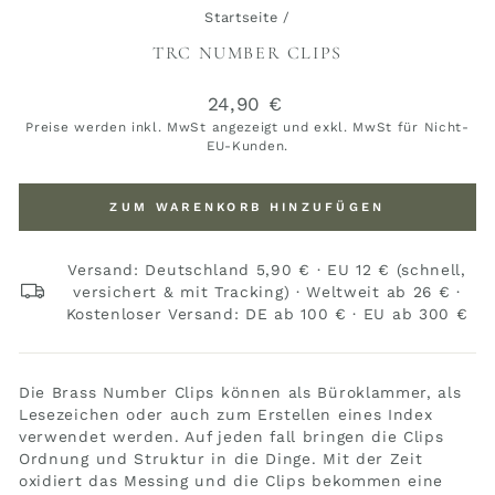
Startseite
/
TRC NUMBER CLIPS
Normaler
24,90 €
Preis
Preise werden inkl. MwSt angezeigt und exkl. MwSt für Nicht-
EU-Kunden.
ZUM WARENKORB HINZUFÜGEN
Versand: Deutschland 5,90 € · EU 12 € (schnell,
versichert & mit Tracking) · Weltweit ab 26 € ·
Kostenloser Versand: DE ab 100 € · EU ab 300 €
Die Brass Number Clips können als Büroklammer, als
Lesezeichen oder auch zum Erstellen eines Index
verwendet werden. Auf jeden fall bringen die Clips
Ordnung und Struktur in die Dinge. Mit der Zeit
oxidiert das Messing und die Clips bekommen eine