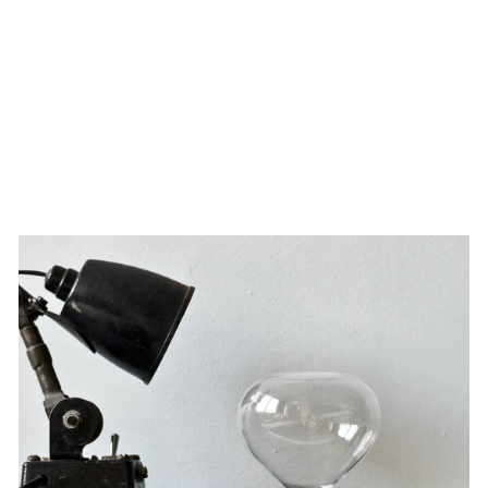
TRC NUMBER CLIPS
24,90 €