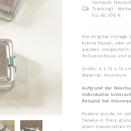
Versand: Deutsch
Tracking) · Welt
EU ab 300 €
Die Original Vintage
kleine Pause, oder 
werden. Hergestellt
Rollverschluss und e
Größe: 4 x 15 x 10 cm
Material: Aluminum
Aufgrund der Beschaf
individuelle Untersc
Beispiel bei Holzma
Puebco wurde im Jah
Tanaka in Tokio grün
alten industriellen 