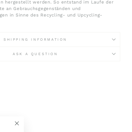
en hergestellt werden. So entstand im Laufe der
ette an Gebrauchsgegenständen und
en in Sinne des Recycling- und Upcycling-
SHIPPING INFORMATION
ASK A QUESTION
"Schließen