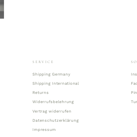
SERVICE
S
Shipping Germany
In
Shipping International
Fa
Returns
Pi
Widerrufsbelehrung
Tu
Vertrag widerrufen
Datenschutzerklärung
Impressum