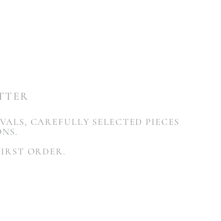
ETTER
VALS, CAREFULLY SELECTED PIECES
ONS.
FIRST ORDER.