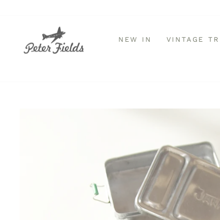
Direkt
zum
Inhalt
NEW IN
VINTAGE T