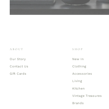
ABOUT
SHOP
Our Story
New In
Contact Us
Clothing
Gift Cards
Accessories
Living
Kitchen
Vintage Treasures
Brands