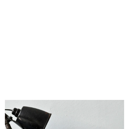
VINTAGE TENT
FABRIC POUCH -
NEON ORANGE
18,00 €