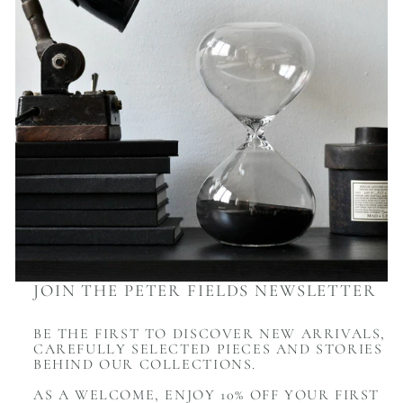
JOIN THE PETER FIELDS NEWSLETTER
BE THE FIRST TO DISCOVER NEW ARRIVALS,
CAREFULLY SELECTED PIECES AND STORIES
BEHIND OUR COLLECTIONS.
AS A WELCOME, ENJOY 10% OFF YOUR FIRST