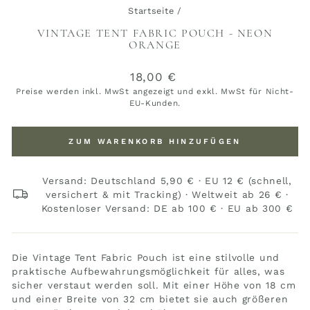
Startseite
/
VINTAGE TENT FABRIC POUCH - NEON
ORANGE
Normaler
18,00 €
Preis
Preise werden inkl. MwSt angezeigt und exkl. MwSt für Nicht-
EU-Kunden.
ZUM WARENKORB HINZUFÜGEN
Versand: Deutschland 5,90 € · EU 12 € (schnell,
versichert & mit Tracking) · Weltweit ab 26 € ·
Kostenloser Versand: DE ab 100 € · EU ab 300 €
Die Vintage Tent Fabric Pouch ist eine stilvolle und
praktische Aufbewahrungsmöglichkeit für alles, was
sicher verstaut werden soll. Mit einer Höhe von 18 cm
und einer Breite von 32 cm bietet sie auch größeren