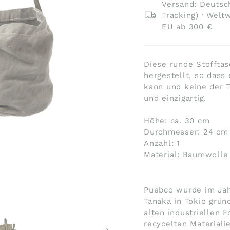
Versand: Deutsch
Tracking) · Welt
EU ab 300 €
Diese runde Stoffta
hergestellt, so dass
kann und keine der T
und einzigartig.
Höhe: ca. 30 cm
Durchmesser: 24 cm
Anzahl: 1
Material: Baumwolle
Puebco wurde im Jah
Tanaka in Tokio grün
alten industriellen 
recycelten Materiali