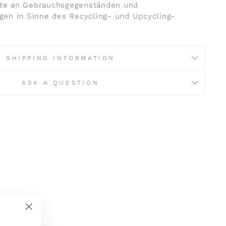
ette an Gebrauchsgegenständen und
en in Sinne des Recycling- und Upcycling-
SHIPPING INFORMATION
ASK A QUESTION
"Schließen