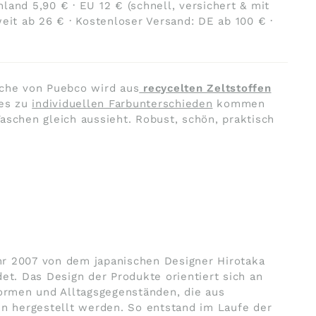
land 5,90 € · EU 12 € (schnell, versichert & mit
weit ab 26 € · Kostenloser Versand: DE ab 100 € ·
sche von Puebco wird aus
recycelten Zeltstoffen
 es zu
individuellen Farbunterschieden
kommen
aschen gleich aussieht. Robust, schön, praktisch
r 2007 von dem japanischen Designer Hirotaka
det. Das Design der Produkte orientiert sich an
Formen und Alltagsgegenständen, die aus
en hergestellt werden. So entstand im Laufe der