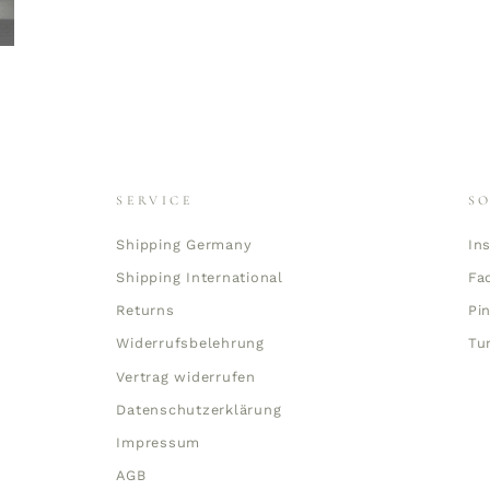
SERVICE
S
Shipping Germany
In
Shipping International
Fa
Returns
Pi
Widerrufsbelehrung
Tu
Vertrag widerrufen
Datenschutzerklärung
Impressum
AGB