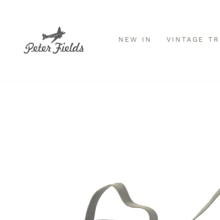
Direkt
zum
Inhalt
NEW IN
VINTAGE T