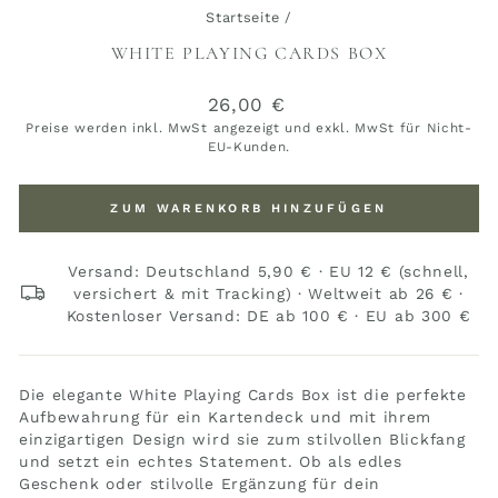
Startseite
/
WHITE PLAYING CARDS BOX
Normaler
26,00 €
Preis
Preise werden inkl. MwSt angezeigt und exkl. MwSt für Nicht-
EU-Kunden.
ZUM WARENKORB HINZUFÜGEN
Versand: Deutschland 5,90 € · EU 12 € (schnell,
versichert & mit Tracking) · Weltweit ab 26 € ·
Kostenloser Versand: DE ab 100 € · EU ab 300 €
Die elegante White Playing Cards Box ist die perfekte
Aufbewahrung für ein Kartendeck und mit ihrem
einzigartigen Design wird sie zum stilvollen Blickfang
und setzt ein echtes Statement. Ob als edles
Geschenk oder stilvolle Ergänzung für dein