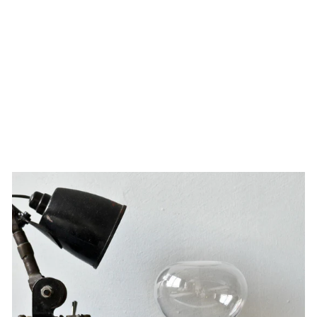
WHITE PLAYING
CARDS BOX
26,00 €