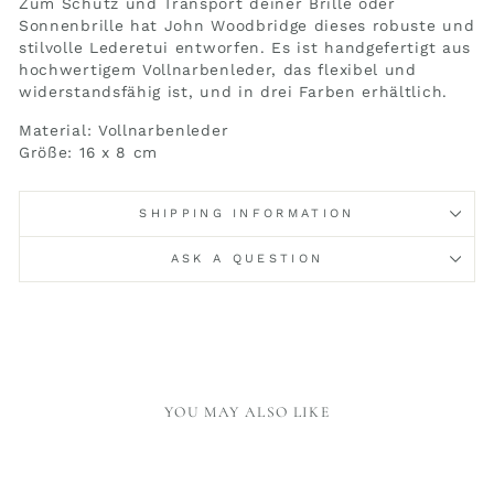
Zum Schutz und Transport deiner Brille oder
Sonnenbrille hat John Woodbridge dieses robuste und
stilvolle Lederetui entworfen. Es ist handgefertigt aus
hochwertigem Vollnarbenleder, das flexibel und
widerstandsfähig ist, und in drei Farben erhältlich.
Material: Vollnarbenleder
Größe: 16 x 8 cm
SHIPPING INFORMATION
ASK A QUESTION
YOU MAY ALSO LIKE