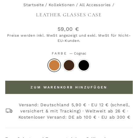
Startseite
/
Kollektionen
/
All Accessories
/
LEATHER GLASSES CASE
Normaler
59,00 €
Preis
Preise werden inkl. MwSt angezeigt und exkl. MwSt für Nicht-
EU-Kunden.
FARBE
—
Cognac
ZUM WARENKORB HINZUFÜGEN
Versand: Deutschland 5,90 € · EU 12 € (schnell,
versichert & mit Tracking) · Weltweit ab 26 € ·
Kostenloser Versand: DE ab 100 € · EU ab 300 €