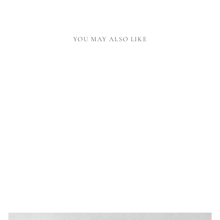
YOU MAY ALSO LIKE
Sold Out
STAINLESS STEEL
RULER
36,00 €