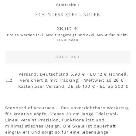
Startseite
/
STAINLESS STEEL RULER
Normaler
36,00 €
Preis
Preise werden inkl. MwSt angezeigt und exkl. MwSt für Nicht-
EU-Kunden.
SOLD OUT
Versand: Deutschland 5,90 € · EU 12 € (schnell,
versichert & mit Tracking) · Weltweit ab 26 € ·
Kostenloser Versand: DE ab 100 € · EU ab 300 €
Standard of Accuracy – Das unverzichtbare Werkzeug
für kreative Köpfe. Dieses 30 cm lange Edelstahl-
Lineal vereint Präzision, Funktionalität und
minimalistisches Design. Die Skala ist dauerhaft
eingraviert und sorgt so für eine lebenslange,